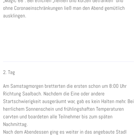
„Magic 66“. Bei etlichen „heißen und kurzen Getränken“ und
ohne Coronaeinschränkungen ließ man den Abend gemütlich
ausklingen.
2. Tag
Am Samstagmorgen bretterten die ersten schon um 8:00 Uhr
Richtung Saalbach. Nachdem die Eine oder andere
Startschwierigkeit ausgeräumt war, gab es kein Halten mehr. Bei
herrlichem Sonnenschein und frühlingshaften Temperaturen
carvten und boardeten alle Teilnehmer bis zum späten
Nachmittag.
Nach dem Abendessen ging es weiter in das angebaute Stadl