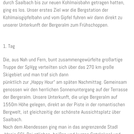
durch Saalbach bis zur neuen Kohlmaisbahn getragen hatten,
ging es los. Unser erstes Ziel war die Bergstation der
Kohlmaisgipfelbahn und vom Gipfel fuhren wir dann direkt zu
unserer Unterkunft der Bergeralm zum Frühschoppen.
1. Tag
Die, aus Nah und Fern, bunt zusammengewürfelte großartige
Truppe der SpVgg verteilten sich über das 270 km große
Skigebiet und man traf sich dann
pünktlich zur „Happy Hour“ am späten Nachmittag. Gemeinsam
genossen wir den herrlichen Sonnenuntergang auf der Terrasse
der Bergeralm. Unsere Unterkunft, die urige Bergeralm auf
1550m Höhe gelegen, direkt an der Piste in der romantischen
Bergwelt, ist gleichzeitig der schönste Aussichtsplatz über
Saalbach.
Nach dem Abendessen ging man in das angrenzende Stadl