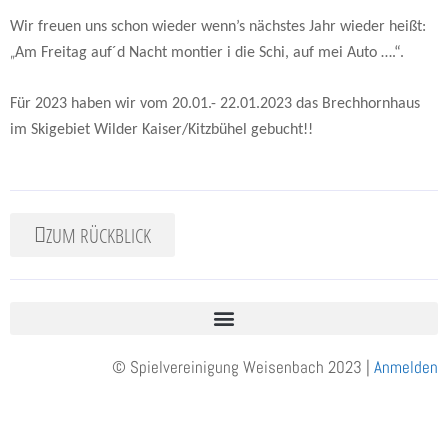
Wir freuen uns schon wieder wenn’s nächstes Jahr wieder heißt:
„
Am Freitag auf´d Nacht montier i die Schi, auf mei Auto ….“.
Für 2023 haben wir vom 20.01.- 22.01.2023 das Brechhornhaus
im Skigebiet Wilder Kaiser/Kitzbühel gebucht!!
ZUM RÜCKBLICK
© Spielvereinigung Weisenbach 2023 |
Anmelden