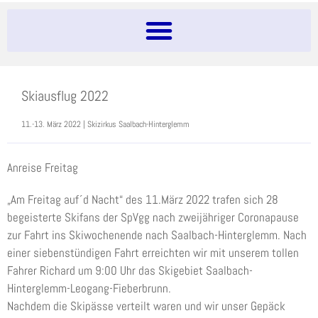
Skiausflug 2022
11.-13. März 2022 | Skizirkus Saalbach-Hinterglemm
Anreise Freitag
„Am Freitag auf´d Nacht“ des 11.März 2022 trafen sich 28
begeisterte Skifans der SpVgg nach zweijähriger Coronapause
zur Fahrt ins Skiwochenende nach Saalbach-Hinterglemm. Nach
einer siebenstündigen Fahrt erreichten wir mit unserem tollen
Fahrer Richard um 9:00 Uhr das Skigebiet Saalbach-
Hinterglemm-Leogang-Fieberbrunn.
Nachdem die Skipässe verteilt waren und wir unser Gepäck