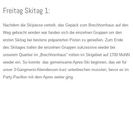
Freitag Skitag 1:
Nachdem die Skipässe verteilt, das Gepäck zum Brechhornhaus auf den
Weg gebracht worden war fanden sich die einzelnen Gruppen um den
ersten Skitag bei bestens präparierten Pisten zu genießen. Zum Ende
des Skitages trafen die einzelnen Gruppen sukzessive wieder bei
unserem Quartier im „Brechhornhaus“ mitten im Skigebiet auf 1700 MüNN
wieder ein. So konnte das gemeinsame Apres-Ski beginnen, das wir für
unser 3-Gangmenü-Abendessen kurz unterbrechen mussten, bevor es im
Party-Pavillon mit dem Apres weiter ging.