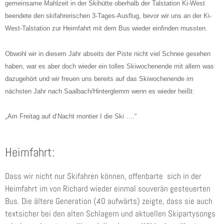
gemeinsame Mahlzeit in der Skihütte oberhalb der Talstation Ki-West
beendete den skifahrerischen 3-Tages-Ausflug, bevor wir uns an der Ki-
West-Talstation zur Heimfahrt mit dem Bus wieder einfinden mussten.
Obwohl wir in diesem Jahr abseits der Piste nicht viel Schnee gesehen
haben, war es aber doch wieder ein tolles Skiwochenende mit allem was
dazugehört und wir freuen uns bereits auf das Skiwochenende im
nächsten Jahr nach Saalbach/Hinterglemm wenn es wieder heißt:
„
Am Freitag auf d‘Nacht montier I die Ski ….“
Heimfahrt:
Dass wir nicht nur Skifahren können, offenbarte sich in der
Heimfahrt im von Richard wieder einmal souverän gesteuerten
Bus. Die ältere Generation (40 aufwärts) zeigte, dass sie auch
textsicher bei den alten Schlagern und aktuellen Skipartysongs