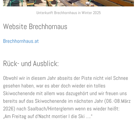
Unterkunft Brechhornhaus in Winter 2025
Website Brechhornaus
Brechhornhaus.at
Rück- und Ausblick:
Obwohl wir in diesem Jahr abseits der Piste nicht viel Schnee
gesehen haben, war es aber doch wieder ein tolles
Skiwochenende mit allem was dazugehört und wir freuen uns
bereits auf das Skiwochenende im nächsten Jahr (06.-08.März
2026) nach Saalbach/Hinterglemm wenn es wieder heißt:
„Am Freitag auf d‘Nacht montier I die Ski ….“