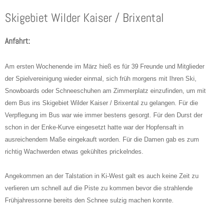
Skigebiet Wilder Kaiser / Brixental
Anfahrt:
Am ersten Wochenende im März hieß es für 39 Freunde und Mitglieder
der Spielvereinigung wieder einmal, sich früh morgens mit Ihren Ski,
Snowboards oder Schneeschuhen am Zimmerplatz einzufinden, um mit
dem Bus ins Skigebiet Wilder Kaiser / Brixental zu gelangen. Für die
Verpflegung im Bus war wie immer bestens gesorgt. Für den Durst der
schon in der Enke-Kurve eingesetzt hatte war der Hopfensaft in
ausreichendem Maße eingekauft worden. Für die Damen gab es zum
richtig Wachwerden etwas gekühltes prickelndes.
Angekommen an der Talstation in Ki-West galt es auch keine Zeit zu
verlieren um schnell auf die Piste zu kommen bevor die strahlende
Frühjahressonne bereits den Schnee sulzig machen konnte.