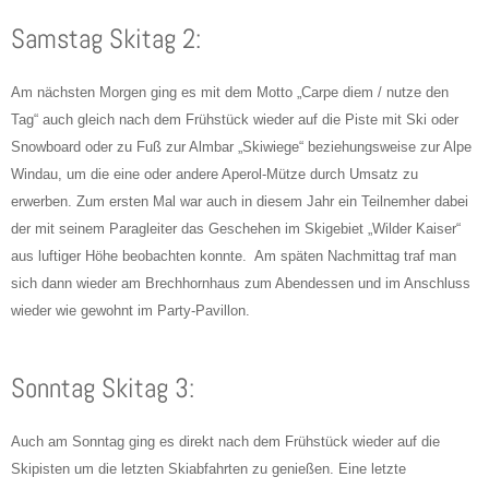
Samstag Skitag 2:
Am nächsten Morgen ging es mit dem Motto „Carpe diem / nutze den
Tag“ auch gleich nach dem Frühstück wieder auf die Piste mit Ski oder
Snowboard oder zu Fuß zur Almbar „Skiwiege“ beziehungsweise zur Alpe
Windau, um die eine oder andere Aperol-Mütze durch Umsatz zu
erwerben. Zum ersten Mal war auch in diesem Jahr ein Teilnemher dabei
der mit seinem Paragleiter das Geschehen im Skigebiet „Wilder Kaiser“
aus luftiger Höhe beobachten konnte. Am späten Nachmittag traf man
sich dann wieder am Brechhornhaus zum Abendessen und im Anschluss
wieder wie gewohnt im Party-Pavillon.
Sonntag Skitag 3:
Auch am Sonntag ging es direkt nach dem Frühstück wieder auf die
Skipisten um die letzten Skiabfahrten zu genießen. Eine letzte