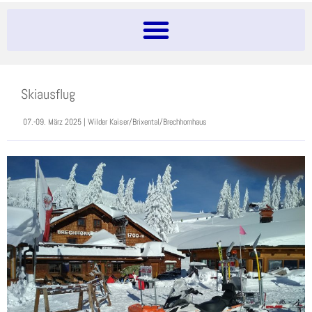
Skiausflug
07.-09. März 2025 | Wilder Kaiser/Brixental/Brechhornhaus