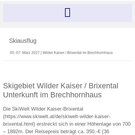
Skiausflug
05.-07. März 2027 | Wilder Kaiser / Brixental im Brechhornhaus
Skigebiet Wilder Kaiser / Brixental
Unterkunft im Brechhornhaus
Die SkiWelt Wilder Kaiser-Brixental
(https://www.skiwelt.at/de/skiwelt-wilder-kaiser-
brixental.html) erstreckt sich in einer Höhenlage von 700
– 1892m. Der Reisepreis beträgt ca. 350.-€ (36