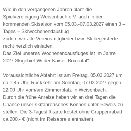
Wie in den vergangenen Jahren plant die
Spielvereinigung Weisenbach e.V. auch in der
kommenden Skisaison vom 05.03.-07.03.2027 einen 3 –
Tages – Skiwochenendausflug
zudem wir alle Vereinsmitglieder bzw. Skibegeisterte
recht herzlich einladen.
Das Ziel unseres Wochenendausfluges ist im Jahre
2027 Skigebiet Wilder Kaiser-Brixental“
Voraussichtliche Abfahrt ist am Freitag, 05.03.2027 um
ca.1:45 Uhr, Rückkehr am Sonntag, 07.03.2027 gegen
22:00 Uhr vom/am Zimmerplatz in Weisenbach.
Durch die frühe Anreise haben wir an drei Tagen die
Chance unser skifahrerisches Können unter Beweis zu
stellen. Die 3-Tagesliftkarte kostet ohne Gruppenrabatt
ca.200.- € (nicht im Reisepreis enthalten).